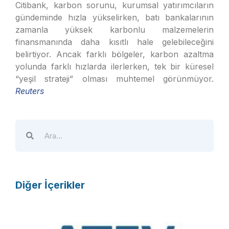
Citibank, karbon sorunu, kurumsal yatırımcıların
gündeminde hızla yükselirken, batı bankalarının
zamanla yüksek karbonlu malzemelerin
finansmanında daha kısıtlı hale gelebileceğini
belirtiyor. Ancak farklı bölgeler, karbon azaltma
yolunda farklı hızlarda ilerlerken, tek bir küresel
“yeşil strateji” olması muhtemel görünmüyor.
Reuters
Diğer İçerikler
A
T
E