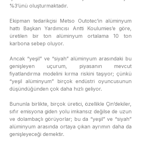
%3’ünü oluşturmaktadır.
Ekipman tedarikçisi Metso Outotec’in alüminyum
hattı Başkan Yardımcısı Antti Koulumies’e göre,
üretilen bir ton alüminyum ortalama 10 ton
karbona sebep oluyor.
Ancak “yeşil” ve “siyah” alüminyum arasındaki bu
genişleyen uçurum, piyasanın mevcut
fiyatlandırma modelini kırma riskini taşıyor; çünkü
“yeşil alüminyum” birçok endüstri oyuncusunun
düşündüğünden çok daha hızlı geliyor.
Bununla birlikte, birçok üretici, özellikle Çin’dekiler,
sıfır emisyona giden yolu imkansız değilse de uzun
ve dolambaçlı görüyorlar; bu da “yeşil” ve “siyah”
alüminyum arasında ortaya çıkan ayrımın daha da
genişleyeceği demektir.