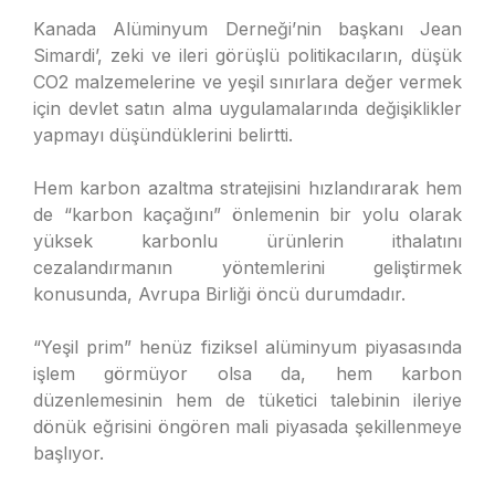
Kanada Alüminyum Derneği’nin başkanı Jean
Simardi’, zeki ve ileri görüşlü politikacıların, düşük
CO2 malzemelerine ve yeşil sınırlara değer vermek
için devlet satın alma uygulamalarında değişiklikler
yapmayı düşündüklerini belirtti.
Hem karbon azaltma stratejisini hızlandırarak hem
de “karbon kaçağını” önlemenin bir yolu olarak
yüksek karbonlu ürünlerin ithalatını
cezalandırmanın yöntemlerini geliştirmek
konusunda, Avrupa Birliği öncü durumdadır.
“Yeşil prim” henüz fiziksel alüminyum piyasasında
işlem görmüyor olsa da, hem karbon
düzenlemesinin hem de tüketici talebinin ileriye
dönük eğrisini öngören mali piyasada şekillenmeye
başlıyor.