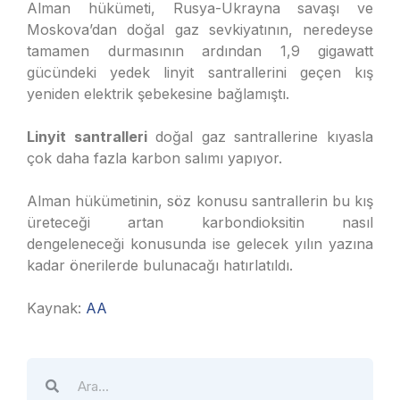
Alman hükümeti, Rusya-Ukrayna savaşı ve
Moskova’dan doğal gaz sevkiyatının, neredeyse
tamamen durmasının ardından 1,9 gigawatt
gücündeki yedek linyit santrallerini geçen kış
yeniden elektrik şebekesine bağlamıştı.
Linyit santralleri
doğal gaz santrallerine kıyasla
çok daha fazla karbon salımı yapıyor.
Alman hükümetinin, söz konusu santrallerin bu kış
üreteceği artan karbondioksitin nasıl
dengeleneceği konusunda ise gelecek yılın yazına
kadar önerilerde bulunacağı hatırlatıldı.
Kaynak:
AA