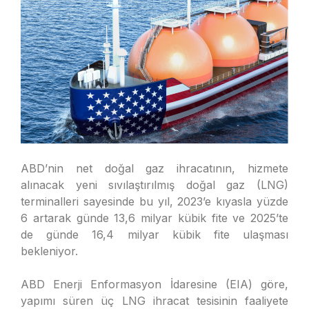
ABD’nin net doğal gaz ihracatının, hizmete
alınacak yeni sıvılaştırılmış doğal gaz (LNG)
terminalleri sayesinde bu yıl, 2023’e kıyasla yüzde
6 artarak günde 13,6 milyar kübik fite ve 2025’te
de günde 16,4 milyar kübik fite ulaşması
bekleniyor.
ABD Enerji Enformasyon İdaresine (EIA) göre,
yapımı süren üç LNG ihracat tesisinin faaliyete