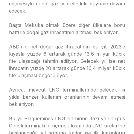
geçmesiyle doğal gaz ticaretindeki büyüme devam
edecek.
Başta Meksika olmak üzere diğer ülkelere boru
hattı ile doğal gaz ihracatının artması bekleniyor.
ABD’nin net doğal gaz ihracatının bu yıl, 2023’e
kıyasla yüzde 6 artarak günde 13,6 milyar kübik
fite ulaşacağı tahmin ediliyor. Gelecek yıl ise net
ihracatın yüzde 20 artarak günde 16,4 milyar kübik
fite ulaşması öngörülüyor.
Ayrıca, mevcut LNG terminallerinde gelecek iki
yılda benzer kullanım oranlarının devam etmesi
bekleniyor.
Bu yıl Plaquemines LNG’nin birinci fazı ve Corpus
Christi terminalinin üçüncü kısmında LNG üretimine
başlanacağı, yıl sonuna kadar ise ilk kargoların