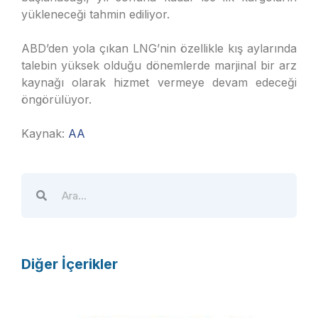
yükleneceği tahmin ediliyor.
ABD’den yola çıkan LNG’nin özellikle kış aylarında
talebin yüksek olduğu dönemlerde marjinal bir arz
kaynağı olarak hizmet vermeye devam edeceği
öngörülüyor.
Kaynak:
AA
Diğer İçerikler
A
T
E