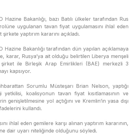
 Hazine Bakanlığı, bazı Batılı ülkeler tarafından Rus
rolüne uygulanan tavan fiyat uygulamasını ihlal eden
t şirkete yaptırım kararını açıkladı.
 Hazine Bakanlığı tarafından dün yapılan açıklamaya
e, karar, Rusya’ya ait olduğu belirtilen Liberya menşeli
 şirket ile Birleşik Arap Emirlikleri (BAE) merkezli 3
mayı kapsıyor.
ihbarattan Sorumlu Müsteşarı Brian Nelson, yaptığı
yetkilisi, koalisyonun tavan fiyat kısıtlamasının ve
in genişletilmesine yol açtığını ve Kremlin’in yasa dışı
ifadelerini kullandı.
nı ihlal eden gemilere karşı alınan yaptırım kararının,
ine dair uyarı niteliğinde olduğunu söyledi.