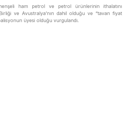
nşeli ham petrol ve petrol ürünlerinin ithalatını
rliği ve Avustralya’nın dahil olduğu ve “tavan fiyat
oalisyonun üyesi olduğu vurgulandı.