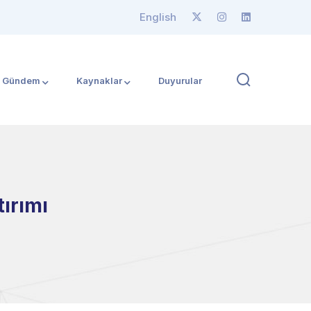
English
Gündem
Kaynaklar
Duyurular
ırımı