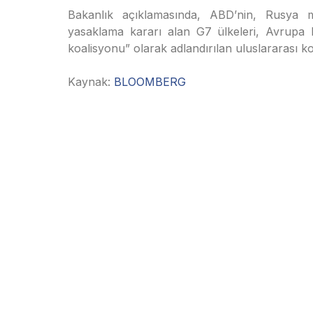
Bakanlık açıklamasında, ABD’nin, Rusya me
yasaklama kararı alan G7 ülkeleri, Avrupa Bi
koalisyonu” olarak adlandırılan uluslararası k
Kaynak:
BLOOMBERG