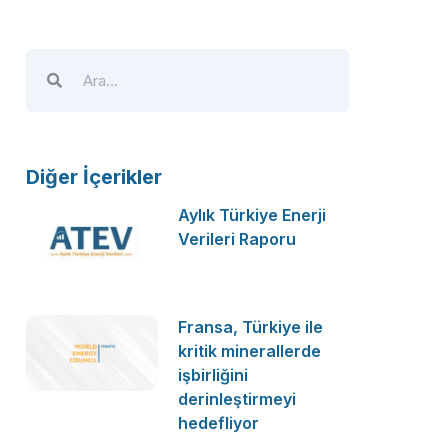
Diğer İçerikler
Aylık Türkiye Enerji
Verileri Raporu
Fransa, Türkiye ile
kritik minerallerde
işbirliğini
derinleştirmeyi
hedefliyor