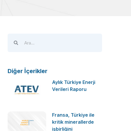
Diğer İçerikler
Aylık Türkiye Enerji
Verileri Raporu
Fransa, Türkiye ile
kritik minerallerde
işbirliğini