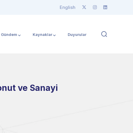
English
Gündem
Kaynaklar
Duyurular
onut ve Sanayi