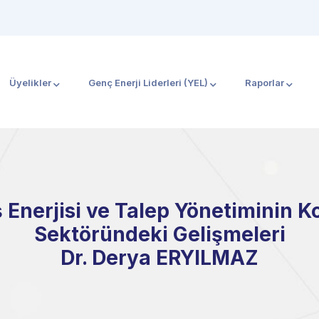
Üyelikler
Genç Enerji Liderleri (YEL)
Raporlar
Enerjisi ve Talep Yönetiminin K
Sektöründeki Gelişmeleri
Dr. Derya ERYILMAZ