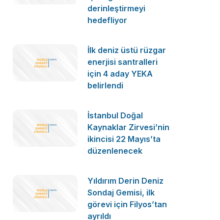
derinleştirmeyi
hedefliyor
İlk deniz üstü rüzgar
enerjisi santralleri
için 4 aday YEKA
belirlendi
İstanbul Doğal
Kaynaklar Zirvesi’nin
ikincisi 22 Mayıs’ta
düzenlenecek
Yıldırım Derin Deniz
Sondaj Gemisi, ilk
görevi için Filyos’tan
ayrıldı