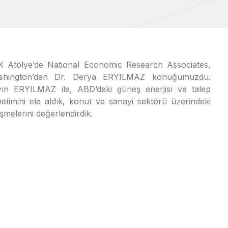
 Atölye’de National Economic Research Associates,
shington’dan Dr. Derya ERYILMAZ konuğumuzdu.
ın ERYILMAZ ile, ABD’deki güneş enerjisi ve talep
etimini ele aldık, konut ve sanayi sektörü üzerindeki
işmelerini değerlendirdik.