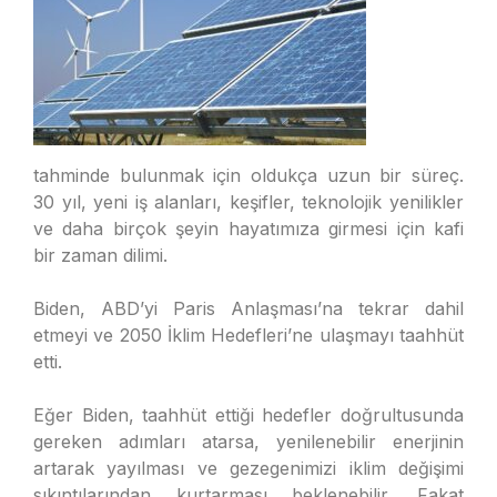
tahminde bulunmak için oldukça uzun bir süreç.
30 yıl, yeni iş alanları, keşifler, teknolojik yenilikler
ve daha birçok şeyin hayatımıza girmesi için kafi
bir zaman dilimi.
Biden, ABD’yi Paris Anlaşması’na tekrar dahil
etmeyi ve 2050 İklim Hedefleri’ne ulaşmayı taahhüt
etti.
Eğer Biden, taahhüt ettiği hedefler doğrultusunda
gereken adımları atarsa, yenilenebilir enerjinin
artarak yayılması ve gezegenimizi iklim değişimi
sıkıntılarından kurtarması beklenebilir. Fakat