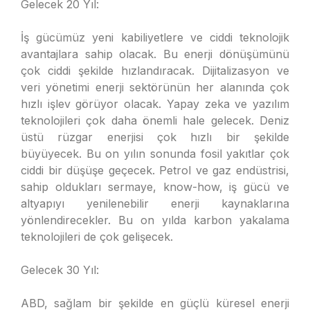
Gelecek 20 Yıl:
İş gücümüz yeni kabiliyetlere ve ciddi teknolojik
avantajlara sahip olacak. Bu enerji dönüşümünü
çok ciddi şekilde hızlandıracak. Dijitalizasyon ve
veri yönetimi enerji sektörünün her alanında çok
hızlı işlev görüyor olacak. Yapay zeka ve yazılım
teknolojileri çok daha önemli hale gelecek. Deniz
üstü rüzgar enerjisi çok hızlı bir şekilde
büyüyecek. Bu on yılın sonunda fosil yakıtlar çok
ciddi bir düşüşe geçecek. Petrol ve gaz endüstrisi,
sahip oldukları sermaye, know-how, iş gücü ve
altyapıyı yenilenebilir enerji kaynaklarına
yönlendirecekler. Bu on yılda karbon yakalama
teknolojileri de çok gelişecek.
Gelecek 30 Yıl:
ABD, sağlam bir şekilde en güçlü küresel enerji