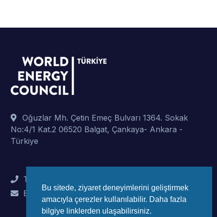
Oğuzlar Mh. Çetin Emeç Bulvarı 1364. Sokak
No:4/1 Kat.2 06520 Balgat, Çankaya- Ankara -
Türkiye
Tel : +90 (312) 442 82 78
Bu sitede, ziyaret deneyimlerini geliştirmek
E-Mail : info@wec-turkiye.org.tr
amacıyla çerezler kullanılabilir. Daha fazla
bilgiye linklerden ulaşabilirsiniz.