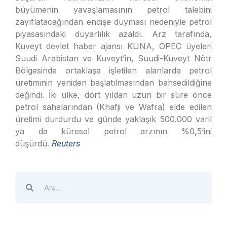
büyümenin yavaşlamasının petrol talebini
zayıflatacağından endişe duyması nedeniyle petrol
piyasasındaki duyarlılık azaldı. Arz tarafında,
Kuveyt devlet haber ajansı KUNA, OPEC üyeleri
Suudi Arabistan ve Kuveyt’in, Suudi-Kuveyt Nötr
Bölgesinde ortaklaşa işletilen alanlarda petrol
üretiminin yeniden başlatılmasından bahsedildiğine
değindi. İki ülke, dört yıldan uzun bir süre önce
petrol sahalarından (Khafji ve Wafra) elde edilen
üretimi durdurdu ve günde yaklaşık 500.000 varil
ya da küresel petrol arzının %0,5’ini
düşürdü.
Reuters