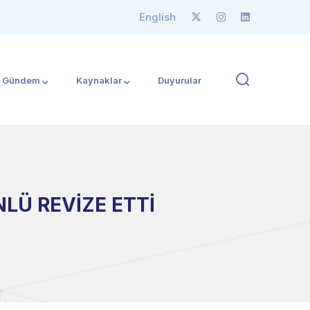
English
Gündem
Kaynaklar
Duyurular
NLÜ REVİZE ETTİ