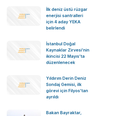
İlk deniz üstü rüzgar
enerjisi santralleri
için 4 aday YEKA
belirlendi
İstanbul Doğal
Kaynaklar Zirvesi’nin
ikincisi 22 Mayıs’ta
düzenlenecek
Yıldırım Derin Deniz
Sondaj Gemisi, ilk
görevi için Filyos’tan
ayrıldı
Bakan Bayraktar,