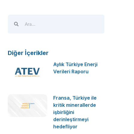
Diğer İçerikler
Aylık Türkiye Enerji
Verileri Raporu
Fransa, Türkiye ile
kritik minerallerde
işbirliğini
derinleştirmeyi
hedefliyor