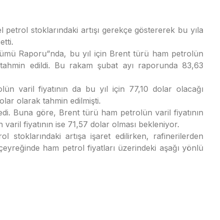
 petrol stoklarındaki artışı gerekçe göstererek bu yıla
tti.
ümü Raporu”nda, bu yıl için Brent türü ham petrolün
ı tahmin edildi. Bu rakam şubat ayı raporunda 83,63
n varil fiyatının da bu yıl için 77,10 dolar olacağı
olar olarak tahmin edilmişti.
medi. Buna göre, Brent türü ham petrolün varil fiyatının
varil fiyatının ise 71,57 dolar olması bekleniyor.
 stoklarındaki artışa işaret edilirken, rafinerilerden
 çeyreğinde ham petrol fiyatları üzerindeki aşağı yönlü