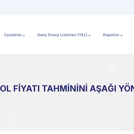
Üyelikler
Genç Enerji Liderleri (YEL)
Raporlar
OL FİYATI TAHMİNİNİ AŞAĞI YÖ