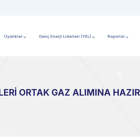
Üyelikler
Genç Enerji Liderleri (YEL)
Raporlar
LERİ ORTAK GAZ ALIMINA HAZI