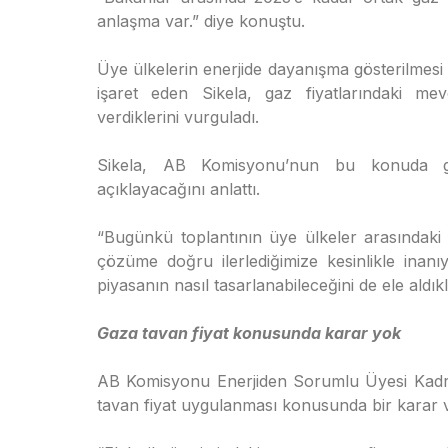
anlaşma var.” diye konuştu.
Üye ülkelerin enerjide dayanışma gösterilmesi 
işaret eden Sikela, gaz fiyatlarındaki mevc
verdiklerini vurguladı.
Sikela, AB Komisyonu’nun bu konuda gel
açıklayacağını anlattı.
“Bugünkü toplantının üye ülkeler arasındak
çözüme doğru ilerlediğimize kesinlikle inanıy
piyasanın nasıl tasarlanabileceğini de ele aldıkla
Gaza tavan fiyat konusunda karar yok
AB Komisyonu Enerjiden Sorumlu Üyesi Kadri 
tavan fiyat uygulanması konusunda bir karar ver