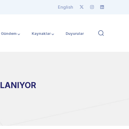
English
Gündem
Kaynaklar
Duyurular
RLANIYOR