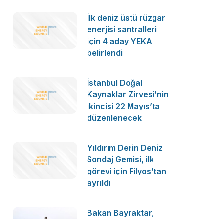
İlk deniz üstü rüzgar
enerjisi santralleri
için 4 aday YEKA
belirlendi
İstanbul Doğal
Kaynaklar Zirvesi’nin
ikincisi 22 Mayıs’ta
düzenlenecek
Yıldırım Derin Deniz
Sondaj Gemisi, ilk
görevi için Filyos’tan
ayrıldı
Bakan Bayraktar,