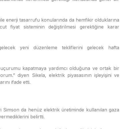
ile enerji tasarrufu konularında da hemfikir olduklarına
ut fiyat sisteminin değiştirilmesi gerektiğine karar
ecek yeni düzenleme tekliflerini gelecek hafta
i uçurumu kapatmaya yardımcı olduğuna ve ortak bir
orum.” diyen Sikela, elektrik piyasasının işleyişini ve
rını ifade etti.
Simson da henüz elektrik üretiminde kullanılan gaza
mediklerini belirtti.