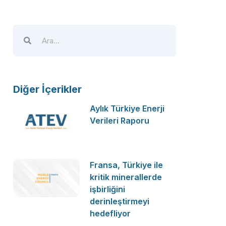
Diğer İçerikler
Aylık Türkiye Enerji
Verileri Raporu
Fransa, Türkiye ile
kritik minerallerde
işbirliğini
derinleştirmeyi
hedefliyor