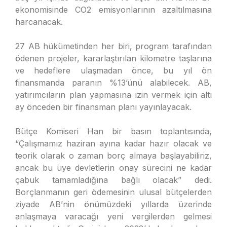
ekonomisinde CO2 emisyonlarının azaltılmasına
harcanacak.
27 AB hükümetinden her biri, program tarafından
ödenen projeler, kararlaştırılan kilometre taşlarına
ve hedeflere ulaşmadan önce, bu yıl ön
finansmanda paranın %13’ünü alabilecek. AB,
yatırımcıların plan yapmasına izin vermek için altı
ay önceden bir finansman planı yayınlayacak.
Bütçe Komiseri Han bir basın toplantısında,
“Çalışmamız haziran ayına kadar hazır olacak ve
teorik olarak o zaman borç almaya başlayabiliriz,
ancak bu üye devletlerin onay sürecini ne kadar
çabuk tamamladığına bağlı olacak” dedi.
Borçlanmanın geri ödemesinin ulusal bütçelerden
ziyade AB’nin önümüzdeki yıllarda üzerinde
anlaşmaya varacağı yeni vergilerden gelmesi