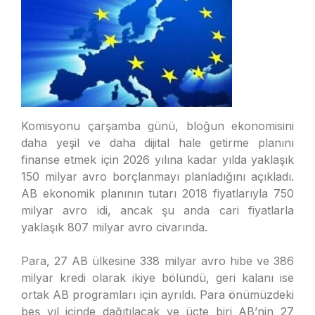
Komisyonu çarşamba günü, bloğun ekonomisini
daha yeşil ve daha dijital hale getirme planını
finanse etmek için 2026 yılına kadar yılda yaklaşık
150 milyar avro borçlanmayı planladığını açıkladı.
AB ekonomik planının tutarı 2018 fiyatlarıyla 750
milyar avro idi, ancak şu anda cari fiyatlarla
yaklaşık 807 milyar avro civarında.
Para, 27 AB ülkesine 338 milyar avro hibe ve 386
milyar kredi olarak ikiye bölündü, geri kalanı ise
ortak AB programları için ayrıldı. Para önümüzdeki
beş yıl içinde dağıtılacak ve üçte biri AB’nin 27