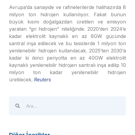
Avrupa’da sanayide ve rafinelerilerde halihazırda 8
milyon ton hidrojen kullanılıyor. Fakat bunun
büyük kısmı doğalgazdan üretilen ve emisyon
yaratan “gri hidrojen” niteliğinde. 2020’den 2024’e
kadar elektrolit kaynaklı en az 6GW gücünde
santral inşa edilecek ve bu tesislerde 1 milyon ton
yenilenebilir hidrojen kullanılacak. 2025’ten 2030’a
kadar ki ikinci periyotta en az 40GW elektrolit
kaynaklı yenilenebilir hidrojen santralı inşa edilip 10
milyon ton kadar yenilenebilir hidrojen
üretilecek.
Reuters