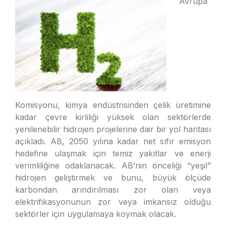
Avrupa
Komisyonu, kimya endüstrisinden çelik üretimine
kadar çevre kirliliği yüksek olan sektörlerde
yenilenebilir hidrojen projelerine dair bir yol haritası
açıkladı. AB, 2050 yılına kadar net sıfır emisyon
hedefine ulaşmak için temiz yakıtlar ve enerji
verimliliğine odaklanacak. AB’nin önceliği “yeşil”
hidrojen geliştirmek ve bunu, büyük ölçüde
karbondan arındırılması zor olan veya
elektrifikasyonunun zor veya imkansız olduğu
sektörler için uygulamaya koymak olacak.