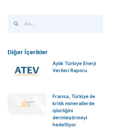
Diğer İçerikler
Aylık Türkiye Enerji
Verileri Raporu
Fransa, Türkiye ile
kritik minerallerde
işbirliğini
derinleştirmeyi
hedefliyor