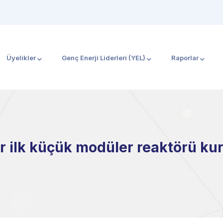
Üyelikler
Genç Enerji Liderleri (YEL)
Raporlar
 ilk küçük modüler reaktörü ku