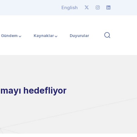
English
Gündem
Kaynaklar
Duyurular
rmayı hedefliyor