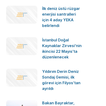
İlk deniz üstü rüzgar
enerjisi santralleri
için 4 aday YEKA
belirlendi
İstanbul Doğal
Kaynaklar Zirvesi’nin
ikincisi 22 Mayıs’ta
düzenlenecek
Yıldırım Derin Deniz
Sondaj Gemisi, ilk
görevi için Filyos’tan
ayrıldı
Bakan Bayraktar,