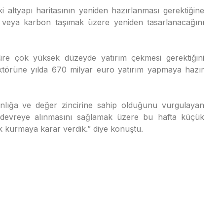
 altyapı haritasının yeniden hazırlanması gerektiğine
n veya karbon taşımak üzere yeniden tasarlanacağını
üre çok yüksek düzeyde yatırım çekmesi gerektiğini
ektörüne yılda 670 milyar euro yatırım yapmaya hazır
nlığa ve değer zincirine sahip olduğunu vurgulayan
r devreye alınmasını sağlamak üzere bu hafta küçük
fak kurmaya karar verdik.” diye konuştu.