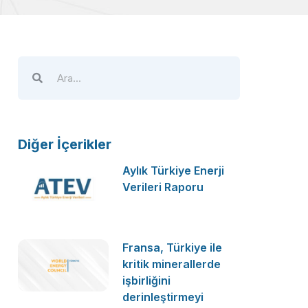
Diğer İçerikler
Aylık Türkiye Enerji
Verileri Raporu
Fransa, Türkiye ile
kritik minerallerde
işbirliğini
derinleştirmeyi