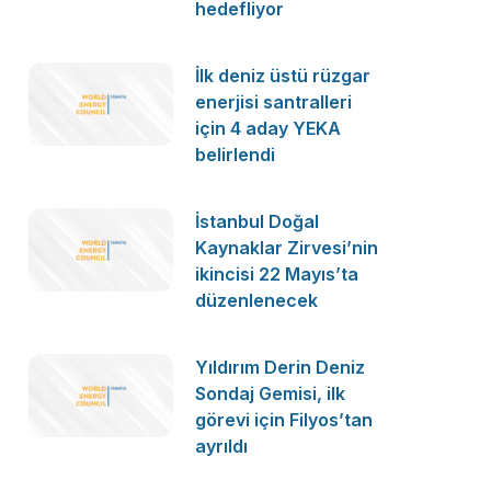
hedefliyor
İlk deniz üstü rüzgar
enerjisi santralleri
için 4 aday YEKA
belirlendi
İstanbul Doğal
Kaynaklar Zirvesi’nin
ikincisi 22 Mayıs’ta
düzenlenecek
Yıldırım Derin Deniz
Sondaj Gemisi, ilk
görevi için Filyos’tan
ayrıldı