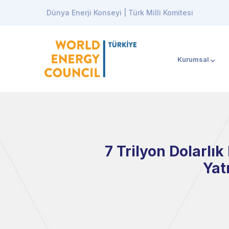
Dünya Enerji Konseyi | Türk Milli Komitesi
Kurumsal
7 Trilyon Dolarlı
Yat