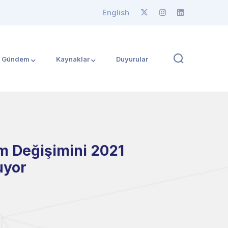
English
Gündem
Kaynaklar
Duyurular
im Değişimini 2021
uyor