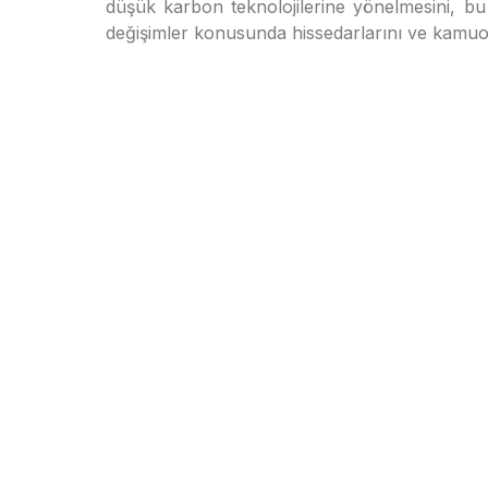
düşük karbon teknolojilerine yönelmesini, bu
değişimler konusunda hissedarlarını ve kamuoy