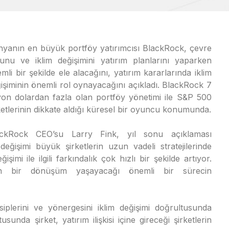
yanın en büyük portföy yatırımcısı BlackRock, çevre
unu ve iklim değişimini yatırım planlarını yaparken
mli bir şekilde ele alacağını, yatırım kararlarında iklim
işiminin önemli rol oynayacağını açıkladı. BlackRock 7
lyon dolardan fazla olan portföy yönetimi ile S&P 500
ketlerinin dikkate aldığı küresel bir oyuncu konumunda.
ackRock CEO’su Larry Fink, yıl sonu açıklaması
değişimi büyük şirketlerin uzun vadeli stratejilerinde
işimi ile ilgili farkındalık çok hızlı bir şekilde artıyor.
den bir dönüşüm yaşayacağı önemli bir sürecin
nsiplerini ve yönergesini iklim değişimi doğrultusunda
nda şirket, yatırım ilişkisi içine gireceği şirketlerin