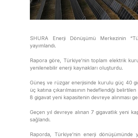
SHURA Enerji Dönüşümü Merkezinin “Tü
yayımlandı.
Rapora göre, Türkiye’nin toplam elektrik kur
yenilenebilir enerji kaynakları oluşturdu.
Güneş ve rüzgar enerjisinde kurulu güç 40 gi
üç katına çıkarılmasının hedeflendiği belirtile
8 gigavat yeni kapasitenin devreye alınması gere
Geçen yıl devreye alınan 7 gigavatlık yeni ka
sağlandı.
Raporda, Türkiye’nin enerji dönüşümünde yeni