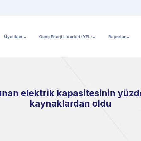
Üyelikler
Genç Enerji Liderleri (YEL)
Raporlar
ınan elektrik kapasitesinin yüzde
kaynaklardan oldu