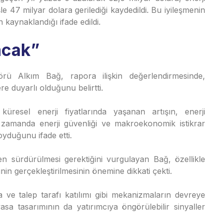
le 47 milyar dolara gerilediği kaydedildi. Bu iyileşmenin
 kaynaklandığı ifade edildi.
acak”
 Alkım Bağ, rapora ilişkin değerlendirmesinde,
ere duyarlı olduğunu belirtti.
 küresel enerji fiyatlarında yaşanan artışın, enerji
zamanda enerji güvenliği ve makroekonomik istikrar
oyduğunu ifade etti.
den sürdürülmesi gerektiğini vurgulayan Bağ, özellikle
nin gerçekleştirilmesinin önemine dikkati çekti.
a ve talep tarafı katılımı gibi mekanizmaların devreye
yasa tasarımının da yatırımcıya öngörülebilir sinyaller