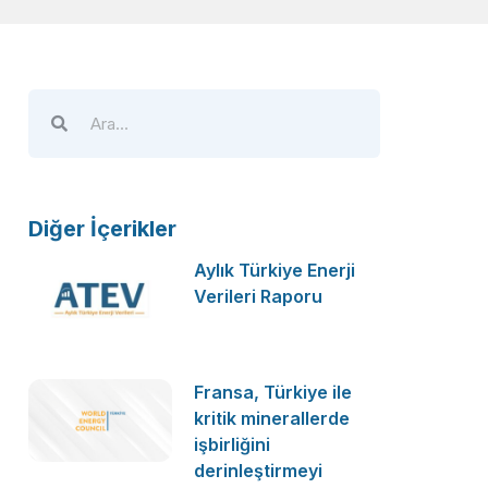
Diğer İçerikler
Aylık Türkiye Enerji
Verileri Raporu
Fransa, Türkiye ile
kritik minerallerde
işbirliğini
derinleştirmeyi