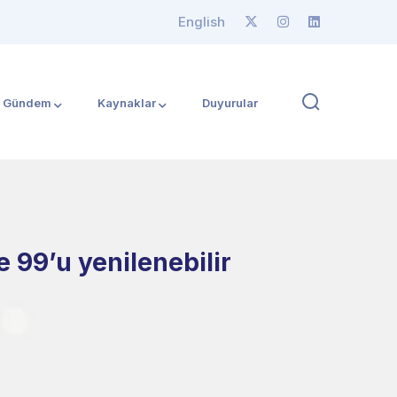
English
Gündem
Kaynaklar
Duyurular
 99’u yenilenebilir