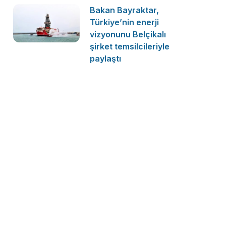
Bakan Bayraktar,
Türkiye’nin enerji
vizyonunu Belçikalı
şirket temsilcileriyle
paylaştı