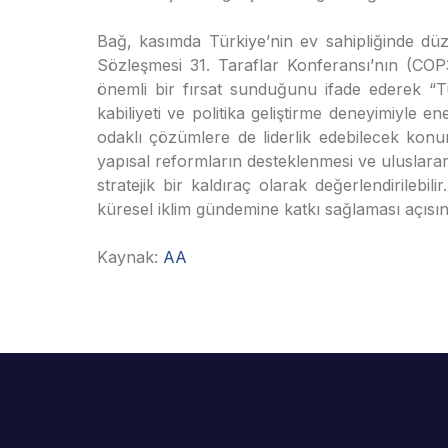
Bağ, kasımda Türkiye’nin ev sahipliğinde düze
Sözleşmesi 31. Taraflar Konferansı’nın (COP3
önemli bir fırsat sunduğunu ifade ederek “Türk
kabiliyeti ve politika geliştirme deneyimiyle
odaklı çözümlere de liderlik edebilecek kon
yapısal reformların desteklenmesi ve uluslarar
stratejik bir kaldıraç olarak değerlendirileb
küresel iklim gündemine katkı sağlaması açısın
Kaynak:
AA