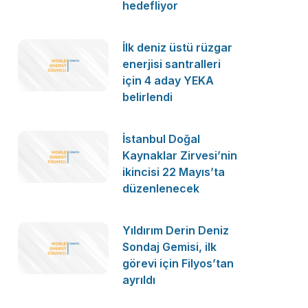
hedefliyor
İlk deniz üstü rüzgar
enerjisi santralleri
için 4 aday YEKA
belirlendi
İstanbul Doğal
Kaynaklar Zirvesi’nin
ikincisi 22 Mayıs’ta
düzenlenecek
Yıldırım Derin Deniz
Sondaj Gemisi, ilk
görevi için Filyos’tan
ayrıldı