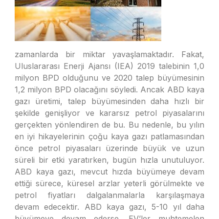
zamanlarda bir miktar yavaşlamaktadır. Fakat,
Uluslararası Enerji Ajansı (IEA) 2019 talebinin 1,0
milyon BPD olduğunu ve 2020 talep büyümesinin
1,2 milyon BPD olacağını söyledi. Ancak ABD kaya
gazı üretimi, talep büyümesinden daha hızlı bir
şekilde genişliyor ve kararsız petrol piyasalarını
gerçekten yönlendiren de bu. Bu nedenle, bu yılın
en iyi hikayelerinin çoğu kaya gazı patlamasından
önce petrol piyasaları üzerinde büyük ve uzun
süreli bir etki yaratırken, bugün hızla unutuluyor.
ABD kaya gazı, mevcut hızda büyümeye devam
ettiği sürece, küresel arzlar yeterli görülmekte ve
petrol fiyatları dalgalanmalarla karşılaşmaya
devam edecektir. ABD kaya gazı, 5-10 yıl daha
büyümeye devam ederse, EV’ler muhtemelen