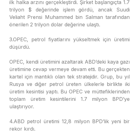
ilk halka arzını gerçekleştirdi. Şirket başlangıçta 1.7
trilyon $ değerinde işlem gördü, ancak Suudi
Veliaht Prensi Muhammed bin Salman tarafından
önerilen 2 trilyon dolar değerine ulaştı.
3.OPEC, petrol fiyatlarını yükseltmek için üretimi
düşürdü.
OPEC, kendi üretimini azaltarak ABD’deki kaya gazı
üretimine cevap vermeye devam etti. Bu gerçekten
kartel için mantıklı olan tek stratejidir. Grup, bu yıl
Rusya ve diğer petrol üreten ülkelerle birlikte iki
üretim kesintisi yaptı. Bu OPEC ve müttefiklerinden
toplam üretim kesintilerini 1.7 milyon BPD’ye
ulaştırıyor.
4.ABD petrol üretimi 12,8 milyon BPD’lik yeni bir
rekor kırdı.