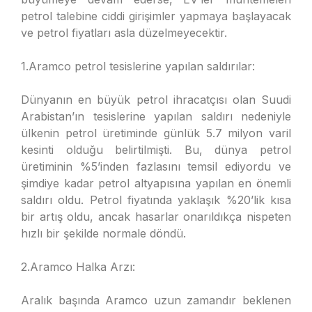
petrol talebine ciddi girişimler yapmaya başlayacak
ve petrol fiyatları asla düzelmeyecektir.
1.Aramco petrol tesislerine yapılan saldırılar:
Dünyanın en büyük petrol ihracatçısı olan Suudi
Arabistan’ın tesislerine yapılan saldırı nedeniyle
ülkenin petrol üretiminde günlük 5.7 milyon varil
kesinti olduğu belirtilmişti. Bu, dünya petrol
üretiminin %5’inden fazlasını temsil ediyordu ve
şimdiye kadar petrol altyapısına yapılan en önemli
saldırı oldu. Petrol fiyatında yaklaşık %20’lik kısa
bir artış oldu, ancak hasarlar onarıldıkça nispeten
hızlı bir şekilde normale döndü.
2.Aramco Halka Arzı:
Aralık başında Aramco uzun zamandır beklenen