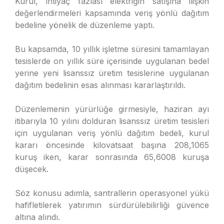
Kurul, ihtiyaç fazlası elektriğin satışına ilişkin
değerlendirmeleri kapsamında veriş yönlü dağıtım
bedeline yönelik de düzenleme yaptı.
Bu kapsamda, 10 yıllık işletme süresini tamamlayan
tesislerde on yıllık süre içerisinde uygulanan bedel
yerine yeni lisanssız üretim tesislerine uygulanan
dağıtım bedelinin esas alınması kararlaştırıldı.
Düzenlemenin yürürlüğe girmesiyle, haziran ayı
itibarıyla 10 yılını dolduran lisanssız üretim tesisleri
için uygulanan veriş yönlü dağıtım bedeli, kurul
kararı öncesinde kilovatsaat başına 208,1065
kuruş iken, karar sonrasında 65,6008 kuruşa
düşecek.
Söz konusu adımla, santrallerin operasyonel yükü
hafifletilerek yatırımın sürdürülebilirliği güvence
altına alındı.