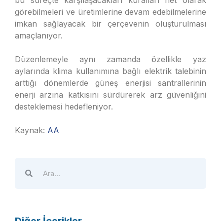
bu süreçte karşılaşacakları kuralları net olarak
görebilmeleri ve üretimlerine devam edebilmelerine
imkan sağlayacak bir çerçevenin oluşturulması
amaçlanıyor.
Düzenlemeyle aynı zamanda özellikle yaz
aylarında klima kullanımına bağlı elektrik talebinin
arttığı dönemlerde güneş enerjisi santrallerinin
enerji arzına katkısını sürdürerek arz güvenliğini
desteklemesi hedefleniyor.
Kaynak:
AA