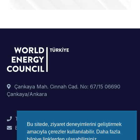
Çankaya Mah. Cinnah Cad. No: 67/15 06690
Çankaya/Ankara
Tel : +90 (312) 442 82 78
Bu sitede, ziyaret deneyimlerini geliştirmek
E-Mail : info@wec-turkiye.org.tr
amacıyla çerezler kullanılabilir. Daha fazla
bilgiye linklerden ulaşabilirsiniz.